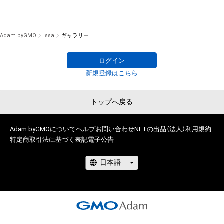
Adam byGMO
Issa
ギャラリー
ログイン
新規登録はこちら
トップへ戻る
Adam byGMOについて
ヘルプ
お問い合わせ
NFTの出品（法人）
利用規約
特定商取引法に基づく表記
電子公告