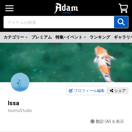
カテゴリー
プレミアム
特集・イベント
ランキング
ギャラリ
プロフィール編集
シェア
Issa
IsumuStudio
翻訳（AI）を表示