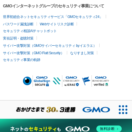
GMOインターネットグループのセキュリティ事業について
世界初総合ネットセキュリティサービス「GMOセキュリティ24」
パスワード漏洩診断
Webサイトリスク診断
セキュリティ相談AIチャットボット
実在証明・盗聴対策
サイバー攻撃対策（GMOサイバーセキュリティ byイエラエ）
サイバー攻撃対策（GMO Flatt Security）
なりすまし対策
セキュリティ事業の軌跡
無料診断