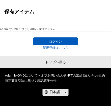
保有アイテム
Adam byGMO
ひとり2015
保有アイテム
ログイン
新規登録はこちら
トップへ戻る
Adam byGMOについて
ヘルプ
お問い合わせ
NFTの出品（法人）
利用規約
特定商取引法に基づく表記
電子公告