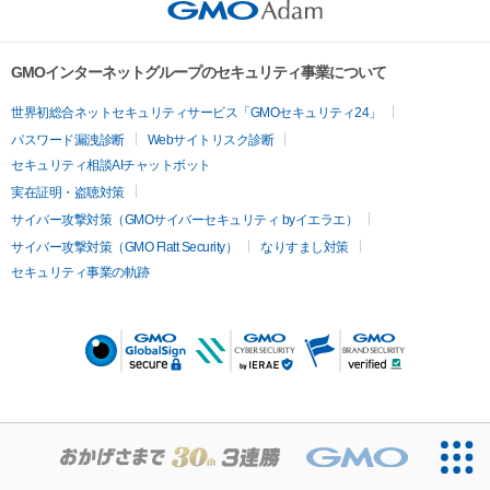
GMOインターネットグループのセキュリティ事業について
世界初総合ネットセキュリティサービス「GMOセキュリティ24」
パスワード漏洩診断
Webサイトリスク診断
セキュリティ相談AIチャットボット
実在証明・盗聴対策
サイバー攻撃対策（GMOサイバーセキュリティ byイエラエ）
サイバー攻撃対策（GMO Flatt Security）
なりすまし対策
セキュリティ事業の軌跡