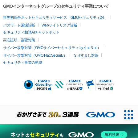
GMOインターネットグループのセキュリティ事業について
世界初総合ネットセキュリティサービス「GMOセキュリティ24」
パスワード漏洩診断
Webサイトリスク診断
セキュリティ相談AIチャットボット
実在証明・盗聴対策
サイバー攻撃対策（GMOサイバーセキュリティ byイエラエ）
サイバー攻撃対策（GMO Flatt Security）
なりすまし対策
セキュリティ事業の軌跡
無料診断