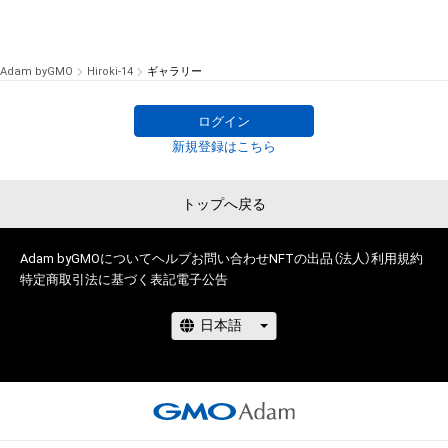
Adam byGMO
Hiroki-14
ギャラリー
ログイン
新規登録はこちら
トップへ戻る
Adam byGMOについて
ヘルプ
お問い合わせ
NFTの出品（法人）
利用規約
特定商取引法に基づく表記
電子公告