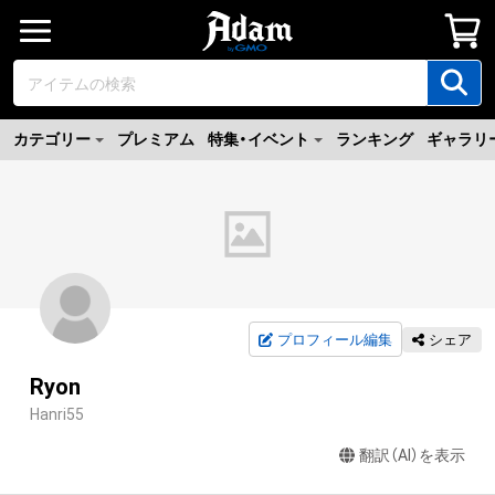
カテゴリー
プレミアム
特集・イベント
ランキング
ギャラリ
プロフィール編集
シェア
Ryon
Hanri55
翻訳（AI）を表示