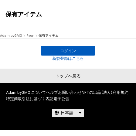
保有アイテム
Adam byGMO
Ryon
保有アイテム
ログイン
新規登録はこちら
トップへ戻る
Adam byGMOについて
ヘルプ
お問い合わせ
NFTの出品（法人）
利用規約
特定商取引法に基づく表記
電子公告