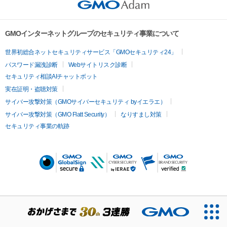
GMOインターネットグループのセキュリティ事業について
世界初総合ネットセキュリティサービス「GMOセキュリティ24」
パスワード漏洩診断
Webサイトリスク診断
セキュリティ相談AIチャットボット
実在証明・盗聴対策
サイバー攻撃対策（GMOサイバーセキュリティ byイエラエ）
サイバー攻撃対策（GMO Flatt Security）
なりすまし対策
セキュリティ事業の軌跡