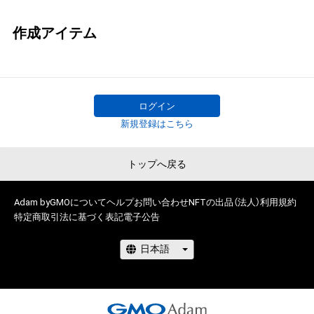
作成アイテム
ログイン
新規登録はこちら
トップへ戻る
Adam byGMOについて
ヘルプ
お問い合わせ
NFTの出品（法人）
利用規約
特定商取引法に基づく表記
電子公告