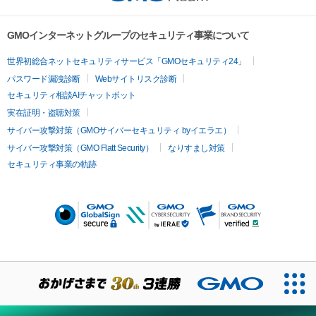
GMOインターネットグループのセキュリティ事業について
世界初総合ネットセキュリティサービス「GMOセキュリティ24」
パスワード漏洩診断
Webサイトリスク診断
セキュリティ相談AIチャットボット
実在証明・盗聴対策
サイバー攻撃対策（GMOサイバーセキュリティ byイエラエ）
サイバー攻撃対策（GMO Flatt Security）
なりすまし対策
セキュリティ事業の軌跡