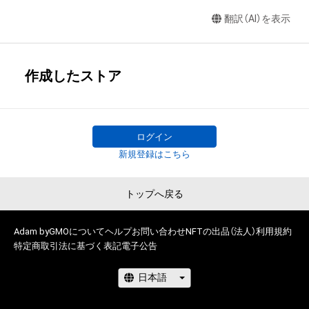
翻訳（AI）を表示
作成したストア
ログイン
新規登録はこちら
トップへ戻る
Adam byGMOについて
ヘルプ
お問い合わせ
NFTの出品（法人）
利用規約
特定商取引法に基づく表記
電子公告