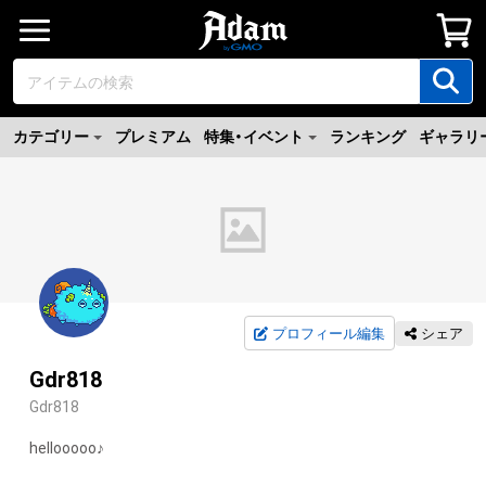
カテゴリー
プレミアム
特集・イベント
ランキング
ギャラリ
プロフィール編集
シェア
Gdr818
Gdr818
hellooooo♪