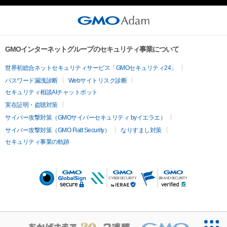
GMOインターネットグループのセキュリティ事業について
世界初総合ネットセキュリティサービス「GMOセキュリティ24」
パスワード漏洩診断
Webサイトリスク診断
セキュリティ相談AIチャットボット
実在証明・盗聴対策
サイバー攻撃対策（GMOサイバーセキュリティ byイエラエ）
サイバー攻撃対策（GMO Flatt Security）
なりすまし対策
セキュリティ事業の軌跡