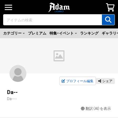
カテゴリー
プレミアム
特集・イベント
ランキング
ギャラリ
プロフィール編集
シェア
Da--
Da----
翻訳（AI）を表示