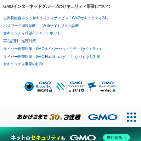
GMOインターネットグループのセキュリティ事業について
世界初総合ネットセキュリティサービス「GMOセキュリティ24」
パスワード漏洩診断
Webサイトリスク診断
セキュリティ相談AIチャットボット
実在証明・盗聴対策
サイバー攻撃対策（GMOサイバーセキュリティ byイエラエ）
サイバー攻撃対策（GMO Flatt Security）
なりすまし対策
セキュリティ事業の軌跡
無料診断