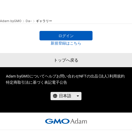
Adam byGMO
Da--
ギャラリー
ログイン
新規登録はこちら
トップへ戻る
Adam byGMOについて
ヘルプ
お問い合わせ
NFTの出品（法人）
利用規約
特定商取引法に基づく表記
電子公告