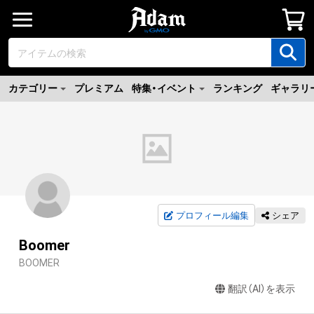
カテゴリー
プレミアム
特集・イベント
ランキング
ギャラリ
プロフィール編集
シェア
Boomer
BOOMER
翻訳（AI）を表示