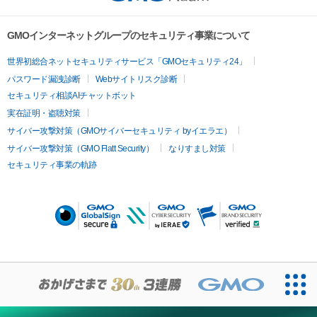
GMOインターネットグループのセキュリティ事業について
世界初総合ネットセキュリティサービス「GMOセキュリティ24」
パスワード漏洩診断
Webサイトリスク診断
セキュリティ相談AIチャットボット
実在証明・盗聴対策
サイバー攻撃対策（GMOサイバーセキュリティ byイエラエ）
サイバー攻撃対策（GMO Flatt Security）
なりすまし対策
セキュリティ事業の軌跡