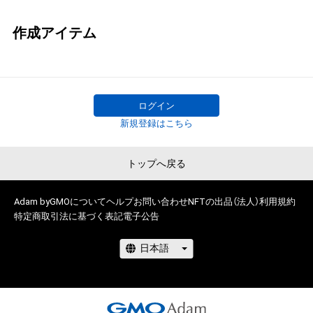
作成アイテム
ログイン
新規登録はこちら
トップへ戻る
Adam byGMOについて
ヘルプ
お問い合わせ
NFTの出品（法人）
利用規約
特定商取引法に基づく表記
電子公告