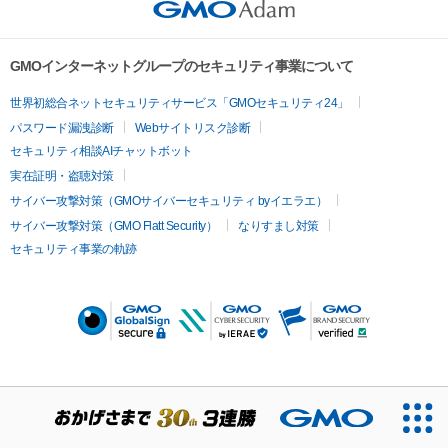
GMOインターネットグループのセキュリティ事業について
世界初総合ネットセキュリティサービス「GMOセキュリティ24」
パスワード漏洩診断
Webサイトリスク診断
セキュリティ相談AIチャットボット
実在証明・盗聴対策
サイバー攻撃対策（GMOサイバーセキュリティ byイエラエ）
サイバー攻撃対策（GMO Flatt Security）
なりすまし対策
セキュリティ事業の軌跡