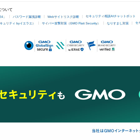
について
セキュリティ相談AIチャットボット
24」
パスワード漏洩診断
Webサイトリスク診断
セ
キュリティ byイエラエ）
サイバー攻撃対策（GMO Flatt Security）
なりすまし対策