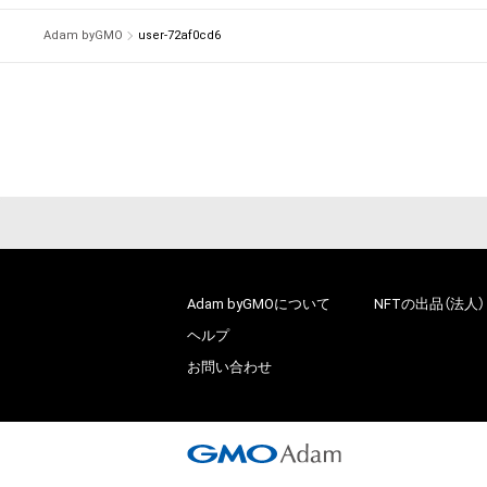
Adam byGMO
user-72af0cd6
Adam byGMOについて
NFTの出品（法人）
ヘルプ
お問い合わせ