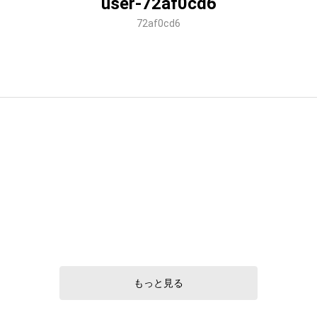
user-72af0cd6
72af0cd6
もっと見る