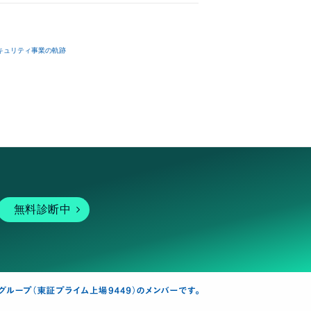
キュリティ事業の軌跡
無料診断中