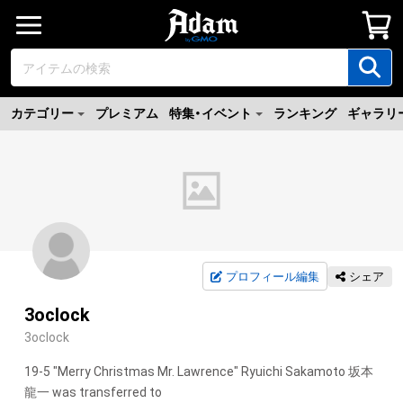
カテゴリー
プレミアム
特集・イベント
ランキング
ギャラリ
プロフィール編集
シェア
3oclock
3oclock
19-5 "Merry Christmas Mr. Lawrence" Ryuichi Sakamoto 坂本 