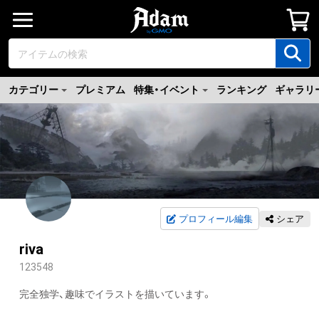
カテゴリー
プレミアム
特集・イベント
ランキング
ギャラリ
プロフィール編集
シェア
riva
123548
完全独学、趣味でイラストを描いています。
