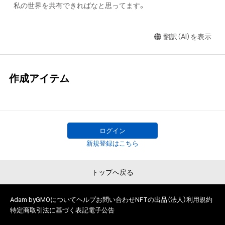
私の世界を共有できればなと思ってます。
翻訳（AI）を表示
作成アイテム
ログイン
新規登録はこちら
トップへ戻る
Adam byGMOについて
ヘルプ
お問い合わせ
NFTの出品（法人）
利用規約
特定商取引法に基づく表記
電子公告