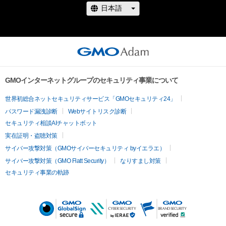
GMOインターネットグループのセキュリティ事業について
世界初総合ネットセキュリティサービス「GMOセキュリティ24」
パスワード漏洩診断
Webサイトリスク診断
セキュリティ相談AIチャットボット
実在証明・盗聴対策
サイバー攻撃対策（GMOサイバーセキュリティ byイエラエ）
サイバー攻撃対策（GMO Flatt Security）
なりすまし対策
セキュリティ事業の軌跡