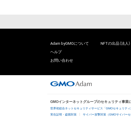
Adam byGMOについて
NFTの出品（法人）
ヘルプ
お問い合わせ
GMOインターネットグループのセキュリティ事業
世界初総合ネットセキュリティサービス「GMOセキュリティ
実在証明・盗聴対策
サイバー攻撃対策（GMOサイバーセ