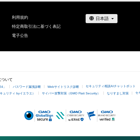
利用規約
特定商取引法に基づく表記
電子公告
について
セキュリティ相談AIチャットボット
24」
パスワード漏洩診断
Webサイトリスク診断
セ
キュリティ byイエラエ）
サイバー攻撃対策（GMO Flatt Security）
なりすまし対策