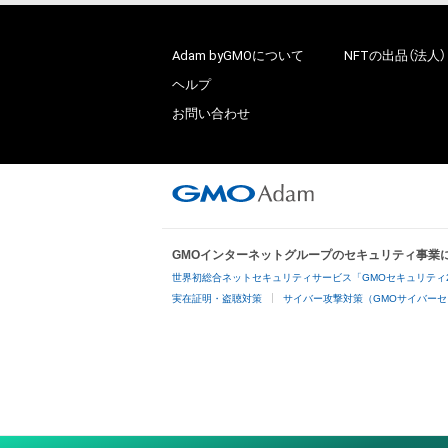
Adam byGMOについて
NFTの出品（法人）
ヘルプ
お問い合わせ
GMOインターネットグループのセキュリティ事業
世界初総合ネットセキュリティサービス「GMOセキュリティ
実在証明・盗聴対策
サイバー攻撃対策（GMOサイバーセ