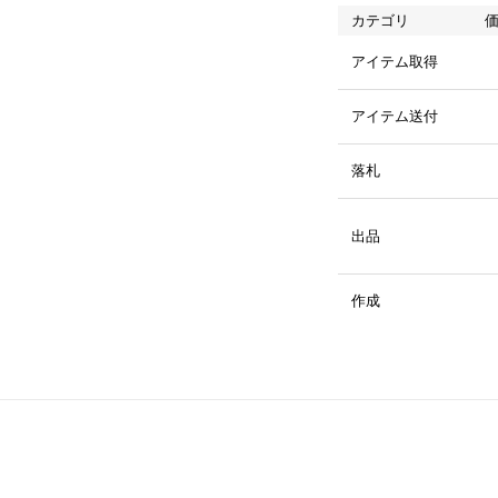
カテゴリ
アイテム取得
アイテム送付
落札
出品
作成