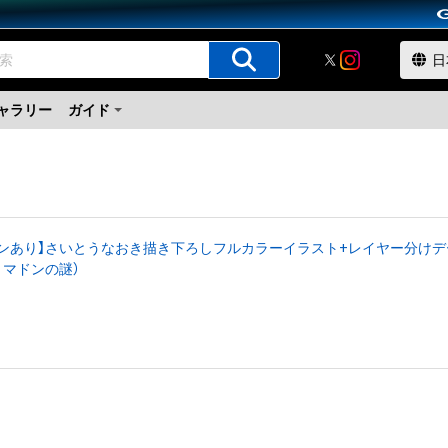
ャラリー
ガイド
インあり】さいとうなおき描き下ろしフルカラーイラスト+レイヤー分けデ
リマドンの謎）