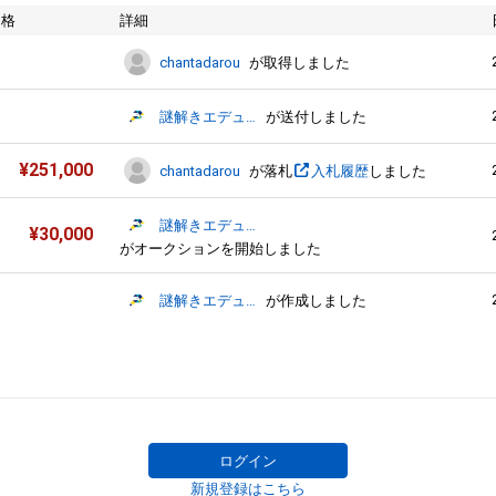
価格
詳細
chantadarou
が取得しました
謎解きエデュテイメント協会
が送付しました
¥
251,000
chantadarou
が落札
入札履歴
しました
謎解きエデュテイメント協会
¥
30,000
がオークションを開始しました
謎解きエデュテイメント協会
が作成しました
ログイン
新規登録はこちら