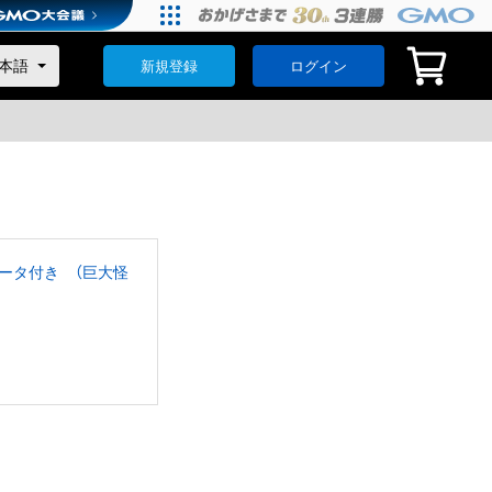
新規登録
ログイン
ータ付き （巨大怪