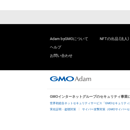
Adam byGMOについて
NFTの出品（法人）
ヘルプ
お問い合わせ
GMOインターネットグループのセキュリティ事業
世界初総合ネットセキュリティサービス「GMOセキュリティ
実在証明・盗聴対策
サイバー攻撃対策（GMOサイバーセ