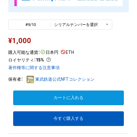
#9/10
シリアルナンバーを選択
¥
1,000
購入可能な通貨：
日本円
ETH
ロイヤリティ
：
15%
著作権等に関する注意事項
保有者：
東武鉄道公式NFTコレクション
カートに入れる
今すぐ購入する