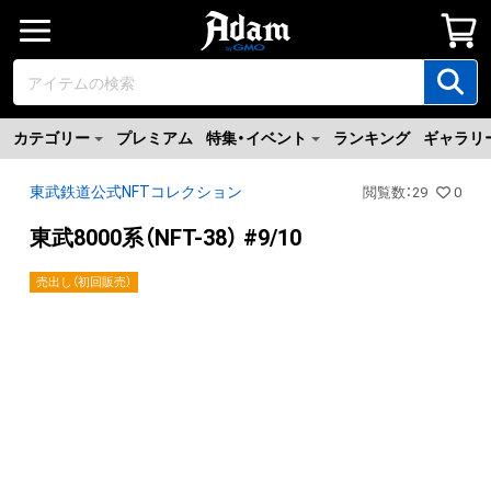
カテゴリー
プレミアム
特集・イベント
ランキング
ギャラリ
東武鉄道公式NFTコレクション
閲覧数
：
29
0
東武8000系（NFT-38） #9/10
売出し（初回販売）