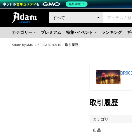
無料診断
カテゴリー
プレミアム
特集・イベント
ランキング
ギ
Adam byGMO
BR003-32 #3/10
取引履歴
BR003
取引履歴
カテゴリ
出品