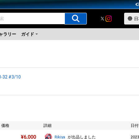
ャラリー
ガイド
-32 #3/10
価格
詳細
日付
¥
6,000
2023
Rikiya
が出品しました