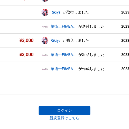
2023
Rikiya
が取得しました
2023
華衛士F8ABA6ジサリス
が送付しました
¥
3,000
2023
Rikiya
が購入しました
¥
3,000
2023
華衛士F8ABA6ジサリス
が出品しました
2023
華衛士F8ABA6ジサリス
が作成しました
ログイン
新規登録はこちら