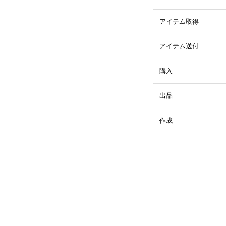
アイテム取得
アイテム送付
購入
出品
作成