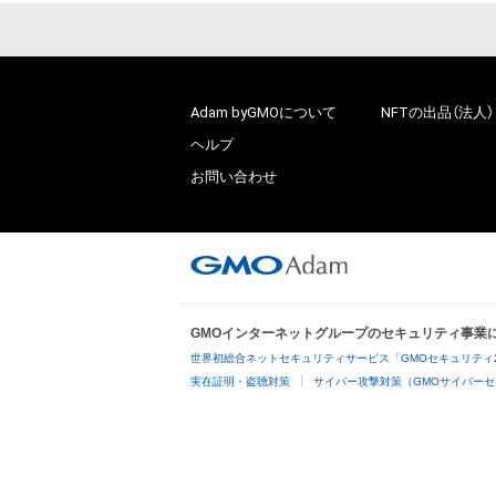
Adam byGMOについて
NFTの出品（法人）
ヘルプ
お問い合わせ
GMOインターネットグループのセキュリティ事業
世界初総合ネットセキュリティサービス「GMOセキュリティ
実在証明・盗聴対策
サイバー攻撃対策（GMOサイバーセ