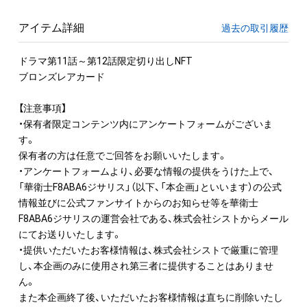
アイテム詳細
過去の取引履歴
ドラマ第11話～第12話限定切り出しNFT

ブロンズレアカード

【注意事項】

・保有者限定コンテンツ内にアンケートフォームがございま
す。

保有者の方は任意でご回答をお願いいたします。

・アンケートフォームより、必要な情報の提供をうけた上で、

「華衛士F8ABA6ジサリス」（以下、「本企画」といいます）の公式
情報並びに公式ファンサイトからのお知らせ等を華衛士
F8ABA6ジサリスの運営会社である、株式会社シストからメール
にてお送りいたします。

・提供いただいたお客様情報は、株式会社シストで厳重に管理
し、本企画のみに使用され第三者に提供することはありませ
ん。　

また本企画終了後、いただいたお客様情報は直ちに削除いたし