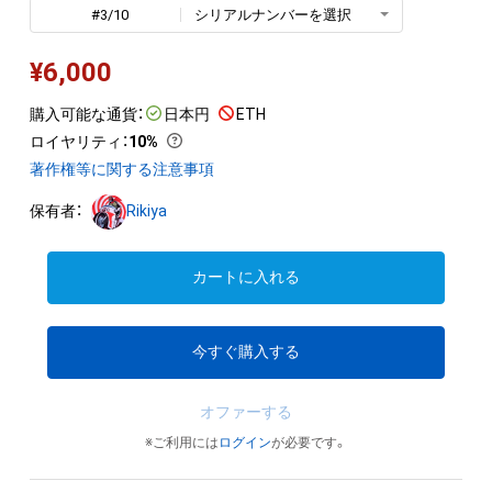
#3/10
シリアルナンバーを選択
¥
6,000
購入可能な通貨：
日本円
ETH
ロイヤリティ
：
10%
著作権等に関する注意事項
保有者：
Rikiya
カートに入れる
今すぐ購入する
オファーする
※ご利用には
ログイン
が必要です。