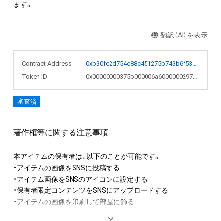
ます。
翻訳（AI）を表示
Contract Address
0xb30fc2d754c88c451275b743b6f530f19f643683
Token ID
0x00000000375b000006a600000029759a
審査済
著作権等に関する注意事項
本アイテムの保有者は、以下のことが可能です。

・アイテムの画像をSNSに投稿する

・アイテム画像をSNSのアイコンに設定する

・保有者限定コンテンツをSNSにアップロードする

・アイテムの画像を印刷して部屋に飾る

・アイテムの画像を使用してメッセージカードを制作し友達に