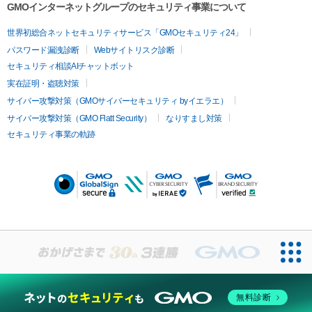
GMOインターネットグループのセキュリティ事業について
世界初総合ネットセキュリティサービス「GMOセキュリティ24」
パスワード漏洩診断
Webサイトリスク診断
セキュリティ相談AIチャットボット
実在証明・盗聴対策
サイバー攻撃対策（GMOサイバーセキュリティ byイエラエ）
サイバー攻撃対策（GMO Flatt Security）
なりすまし対策
セキュリティ事業の軌跡
無料診断