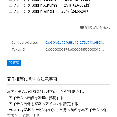
・三ツ矢サンタ Gold in Autumn ・・・ 25％ （24,662枚）

・三ツ矢サンタ Gold in Winter ・・・ 25％ （24,662枚）
翻訳（AI）を表示
Contract Address
0xb30fc2d754c88c451275b743b6f530f19f643683
Token ID
0x00000000375b0000058500000015f0f5
審査済
著作権等に関する注意事項
本アイテムの保有者は、以下のことが可能です。

・アイテムの画像をSNSに投稿する

・アイテム画像をSNSのアイコンに設定する

・Adam byGMOサービス内で、ご自身の氏名を本アイテムの保
有者として表示する
