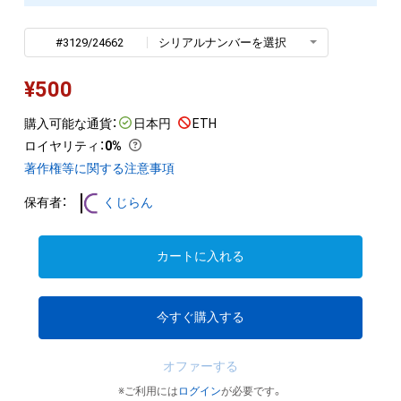
#3129/24662
シリアルナンバーを選択
¥
500
購入可能な通貨：
日本円
ETH
ロイヤリティ
：
0%
著作権等に関する注意事項
保有者：
くじらん
カートに入れる
今すぐ購入する
オファーする
※ご利用には
ログイン
が必要です。