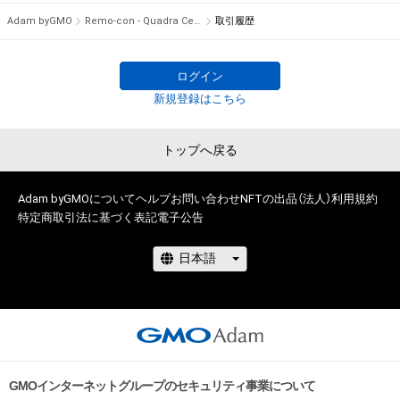
Adam byGMO
Remo-con - Quadra Centris #6/10
取引履歴
ログイン
新規登録はこちら
トップへ戻る
Adam byGMOについて
ヘルプ
お問い合わせ
NFTの出品（法人）
利用規約
特定商取引法に基づく表記
電子公告
GMOインターネットグループのセキュリティ事業について