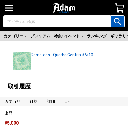
カテゴリー
プレミアム
特集・イベント
ランキング
ギャラリ
Remo-con - Quadra Centris #6/10
取引履歴
カテゴリ
価格
詳細
日付
出品
¥
5,000