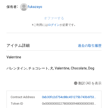
保有者：
fukazayo
オファーする
※ご利用には
ログイン
が必要です。
アイテム詳細
過去の取引履歴
Valentine

バレンタイン, チョコレート, 犬, Valentine, Chocolate, Dog
翻訳（AI）を表示
Contract Address
0xb30fc2d754c88c451275b743b6f530f19f643683
Token ID
0x000000002278000009480000003837c2