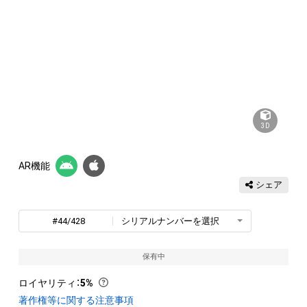
3D
AR機能
シェア
#44/428
シリアルナンバーを選択
保有中
ロイヤリティ
：
5%
著作権等に関する注意事項