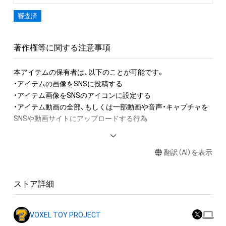
審査済
著作権等に関する注意事項
本アイテムの保有者は、以下のことが可能です。

・アイテムの画像をSNSに投稿する

・アイテム画像をSNSのアイコンに設定する

・アイテム動画の全部、もしくは一部動画や音声・キャプチャを
SNSや動画サイトにアップロードする行為

アイテムに関する注意事項

翻訳（AI）を表示
・本アイテムに関する創作物(画像および映像、音楽、商標または
ロゴ等を含みますがこれらに限られません。)にかかる知的財産
権(著作権、特許権、実用新案権、商標権、意匠権その他の知的財
ストア詳細
産権(それらの権利を取得し、又はそれらの権利につき登録等を
出願する権利を含みます。)を意味します。)は、本アイテムの著
作権を有する方、著作隣接権の権利者またはその管理委託を受
VOXEL TOY PROJECT
けている者によって保護されています。そのため、本アイテム