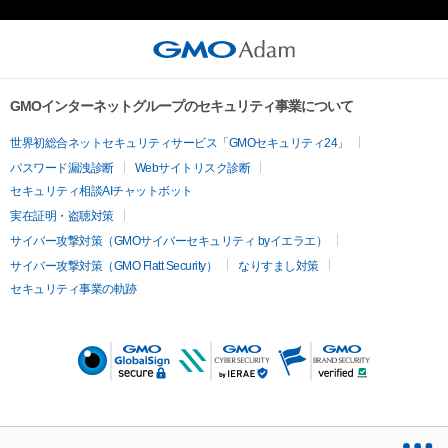
GMOインターネットグループのセキュリティ事業について
世界初総合ネットセキュリティサービス「GMOセキュリティ24」
パスワード漏洩診断
Webサイトリスク診断
セキュリティ相談AIチャットボット
実在証明・盗聴対策
サイバー攻撃対策（GMOサイバーセキュリティ byイエラエ）
サイバー攻撃対策（GMO Flatt Security）
なりすまし対策
セキュリティ事業の軌跡