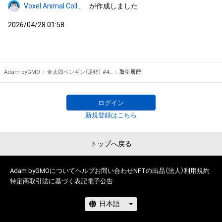
Voxel Animal Collection
が作成しました
2026/04/28 01:58
Adam byGMO
金太郎ペンギン（足軽） #46/200
取引履歴
ログイン
新規登録はこちら
トップへ戻る
Adam byGMOについて
ヘルプ
お問い合わせ
NFTの出品（法人）
利用規約
特定商取引法に基づく表記
電子公告