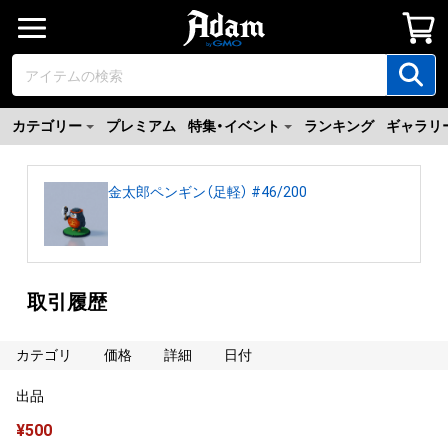
カテゴリー
プレミアム
特集・イベント
ランキング
ギャラリ
金太郎ペンギン（足軽） #46/200
取引履歴
カテゴリ
価格
詳細
日付
出品
¥
500