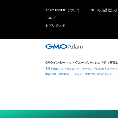
Adam byGMOについて
NFTの出品（法人）
ヘルプ
お問い合わせ
GMOインターネットグループのセキュリティ事業
世界初総合ネットセキュリティサービス「GMOセキュリティ
実在証明・盗聴対策
サイバー攻撃対策（GMOサイバーセ