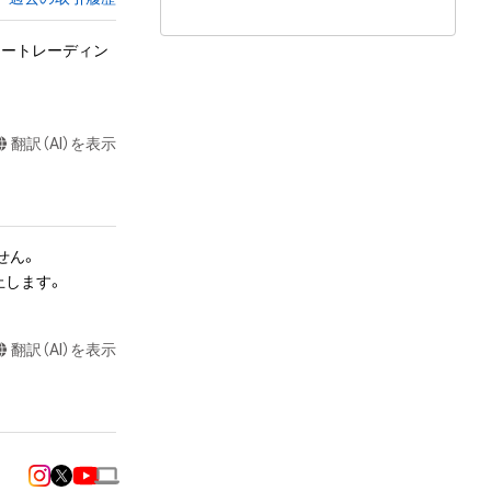
タートレーディン
翻訳（AI）を表示
ん。

止します。
翻訳（AI）を表示