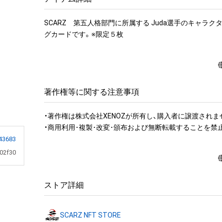
SCARZ　第五人格部門に所属する Juda選手のキャラク
グカードです。※限定５枚
著作権等に関する注意事項
・著作権は株式会社XENOZが所有し、購入者に譲渡されませ
・商用利用･複製･改変･頒布および無断転載することを禁
43683
02f30
ストア詳細
SCARZ NFT STORE