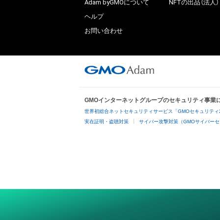
Adam byGMOについて
NFTの出品（法人）
ヘルプ
お問い合わせ
GMOインターネットグループのセキュリティ事業
世界初総合ネットセキュリティサービス「GMOセキュリティ
実在証明・盗聴対策
サイバー攻撃対策（GMOサイバーセ