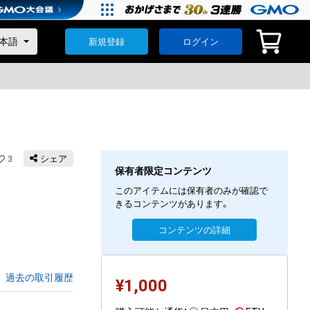
新規登録
ログイン
3
シェア
保有者限定コンテンツ
このアイテムには保有者のみが確認で
きるコンテンツがあります。
コンテンツの詳細
過去の取引履歴
¥
1,000