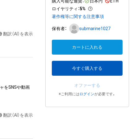
購入可能な通貨：
日本円
ETH
ロイヤリティ
：
5%
著作権等に関する注意事項
保有者：
submarine1027
翻訳（AI）を表示
カートに入れる
今すぐ購入する
オファーする
ャをSNSや動画
※ご利用には
ログイン
が必要です。
翻訳（AI）を表示
達に送る

またはロゴ等を含