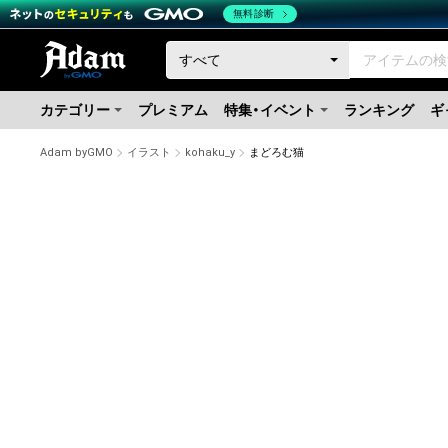
無料診断
カテゴリー
プレミアム
特集・イベント
ランキング
ギ
Adam byGMO
イラスト
kohaku_y
まどろむ猫