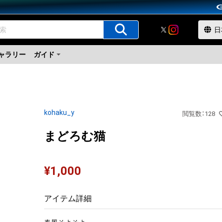
ャラリー
ガイド
kohaku_y
閲覧数
：
128
まどろむ猫
¥
1,000
アイテム詳細