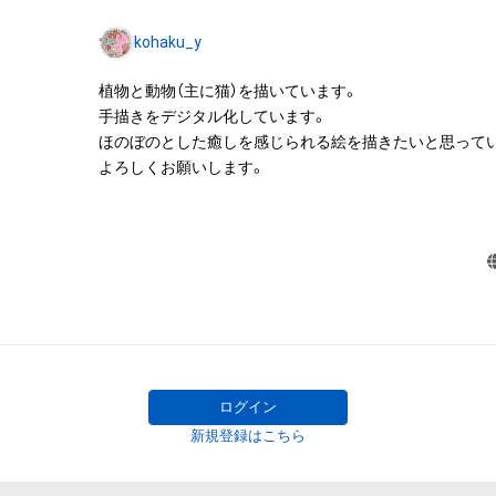
みますがこれらに限られません。)にかかる知的財産権(著
kohaku_y
用新案権、商標権、意匠権その他の知的財産権(それらの権
それらの権利につき登録等を出願する権利を含みます。)を
植物と動物（主に猫）を描いています。

は、本アイテムの著作権を有する方、著作隣接権の権利者
手描きをデジタル化しています。

託を受けている者によって保護されています。そのため、
ほのぼのとした癒しを感じられる絵を描きたいと思ってい
有していたとしても、本アイテムに関する創作物にかか
よろしくお願いします。

することを意味しません。

・本アイテムの著作権を有する方、著作隣接権の権利者ま
を受けている者からの事前の同意なしに、上記の「本アイ
する権利」の範囲を超えた行為、知的財産権を侵害するお
(改変、公開、配布、逆コンパイル、リバースエンジニアリ
これに限定されません。)を行うことはできません。

・本アイテムに関する創作物の利用については、公序良俗
用またはその恐れのある利用など、作成者が不適切である
ログイン
新規登録はこちら