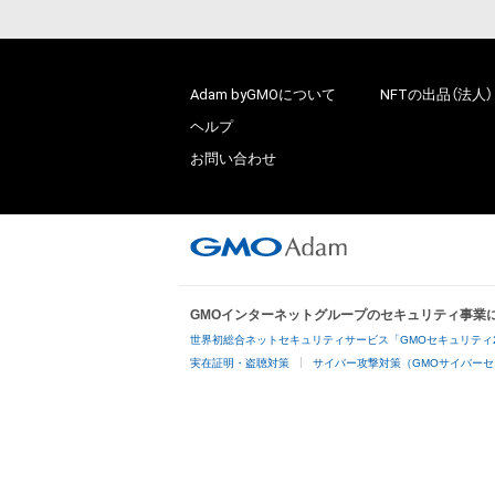
Adam byGMOについて
NFTの出品（法人）
ヘルプ
お問い合わせ
GMOインターネットグループのセキュリティ事業
世界初総合ネットセキュリティサービス「GMOセキュリティ
実在証明・盗聴対策
サイバー攻撃対策（GMOサイバーセ