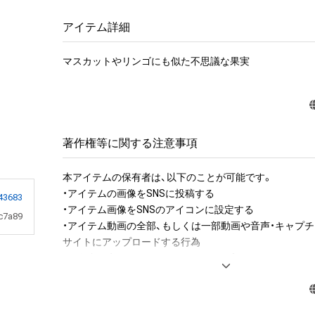
アイテム詳細
マスカットやリンゴにも似た不思議な果実
著作権等に関する注意事項
本アイテムの保有者は、以下のことが可能です。

・アイテムの画像をSNSに投稿する

43683
・アイテム画像をSNSのアイコンに設定する

c7a89
・アイテム動画の全部、もしくは一部動画や音声・キャプチ
サイトにアップロードする行為

・保有者限定コンテンツをSNSにアップロードする

・アイテムの画像を印刷して部屋に飾る

・アイテムの画像を使用してメッセージカードを制作し友