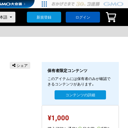
新規登録
ログイン
シェア
保有者限定コンテンツ
このアイテムには保有者のみが確認で
きるコンテンツがあります。
コンテンツの詳細
¥
1,000