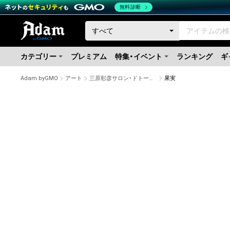
無料診断
カテゴリー
プレミアム
特集・イベント
ランキング
ギ
Adam byGMO
アート
三原彰彦サロン・ドトーヌSalon d'Automne入選作家
果実