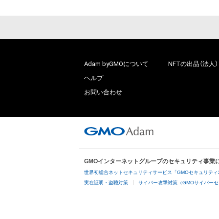
Adam byGMOについて
NFTの出品（法人）
ヘルプ
お問い合わせ
GMOインターネットグループのセキュリティ事業
世界初総合ネットセキュリティサービス「GMOセキュリティ
実在証明・盗聴対策
サイバー攻撃対策（GMOサイバーセ