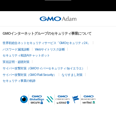
GMOインターネットグループのセキュリティ事業について
世界初総合ネットセキュリティサービス「GMOセキュリティ24」
パスワード漏洩診断
Webサイトリスク診断
セキュリティ相談AIチャットボット
実在証明・盗聴対策
サイバー攻撃対策（GMOサイバーセキュリティ byイエラエ）
サイバー攻撃対策（GMO Flatt Security）
なりすまし対策
セキュリティ事業の軌跡