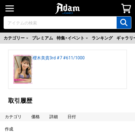
カテゴリー
プレミアム
特集・イベント
ランキング
ギャラリ
櫻木美貴3rd #7 #611/1000
取引履歴
カテゴリ
価格
詳細
日付
作成