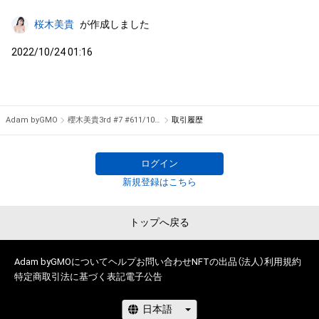
桜木美貴
が作成しました
2022/10/24 01:16
Adam byGMO
櫻木美貴3rd #7 #611/1000
取引履歴
ログイン
新規登録はこちら
トップへ戻る
Adam byGMOについて
ヘルプ
お問い合わせ
NFTの出品（法人）
利用規約
特定商取引法に基づく表記
電子公告