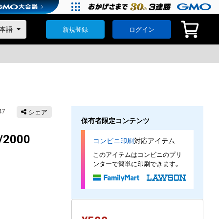
新規登録
ログイン
47
シェア
保有者限定コンテンツ
2000
コンビニ印刷
対応アイテム
このアイテムはコンビニのプリ
ンターで簡単に印刷できます。