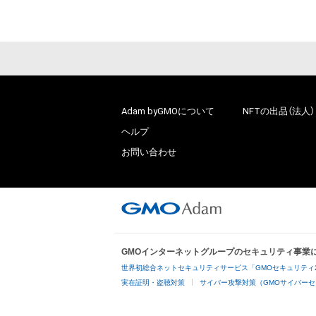
Adam byGMOについて
NFTの出品（法人）
ヘルプ
お問い合わせ
GMOインターネットグループのセキュリティ事業
世界初総合ネットセキュリティサービス「GMOセキュリティ
実在証明・盗聴対策
サイバー攻撃対策（GMOサイバーセ