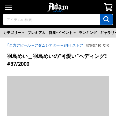
カテゴリー
プレミアム
特集・イベント
ランキング
ギャラリ
「全力アピール～アダムシアター～」NFTストア
閲覧数
：
10
0
羽島めい＿羽島めいの“可愛い”ヘディング！
#37/2000