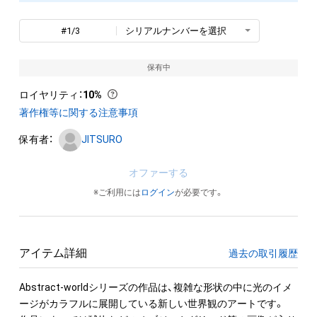
#1/3
シリアルナンバーを選択
保有中
ロイヤリティ
：
10%
著作権等に関する注意事項
保有者：
JITSURO
オファーする
※ご利用には
ログイン
が必要です。
アイテム詳細
過去の取引履歴
Abstract-worldシリーズの作品は、複雑な形状の中に光のイメ
ージがカラフルに展開している新しい世界観のアートです。
