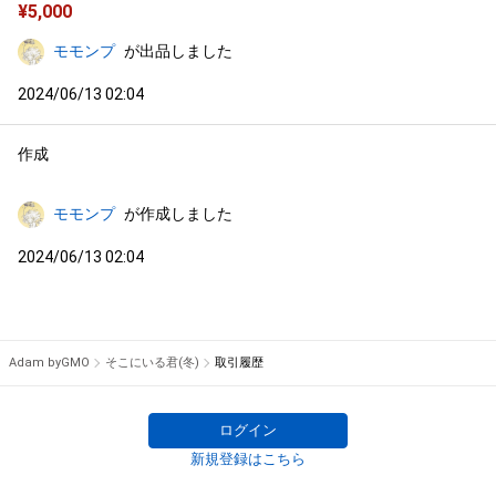
¥
5,000
モモンプ
が出品しました
2024/06/13 02:04
作成
モモンプ
が作成しました
2024/06/13 02:04
Adam byGMO
そこにいる君(冬)
取引履歴
ログイン
新規登録はこちら