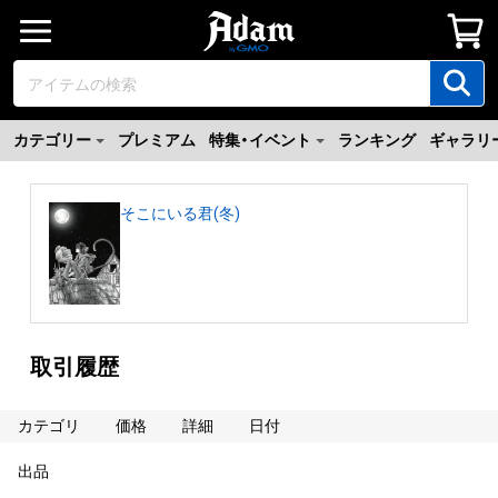
カテゴリー
プレミアム
特集・イベント
ランキング
ギャラリ
そこにいる君(冬)
取引履歴
カテゴリ
価格
詳細
日付
出品