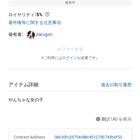
保有中
ロイヤリティ
：
5%
著作権等に関する注意事項
保有者：
zarugon
オファーする
※ご利用には
ログイン
が必要です。
アイテム詳細
過去の取引履歴
やんちゃな女の子
翻訳（AI）を表示
Contract Address
0xb30fc2d754c88c451275b743b6f530f19f643683