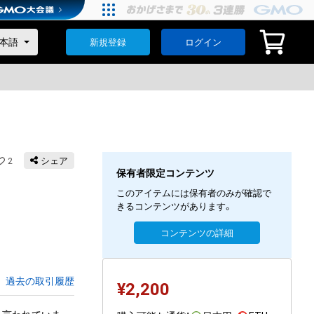
新規登録
ログイン
2
シェア
保有者限定コンテンツ
このアイテムには保有者のみが確認で
きるコンテンツがあります。
コンテンツの詳細
過去の取引履歴
¥
2,200