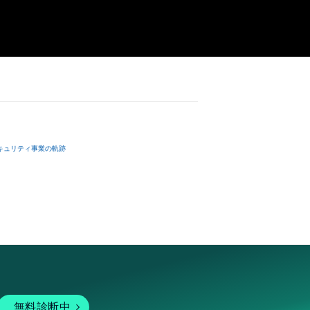
キュリティ事業の軌跡
無料診断中