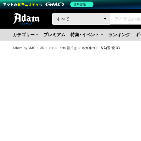
無料診断
カテゴリー
プレミアム
特集・イベント
ランキング
ギ
Adam byGMO
3D
kizuki-arts 福招き
ネガヰゴト15 勾玉 龍 3D