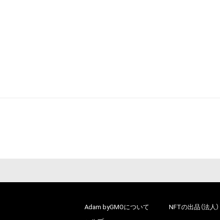
Adam byGMOについて
NFTの出品（法人）