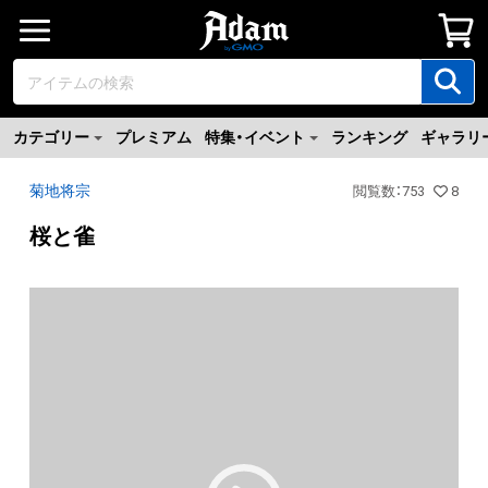
カテゴリー
プレミアム
特集・イベント
ランキング
ギャラリ
菊地将宗
閲覧数
：
753
8
桜と雀