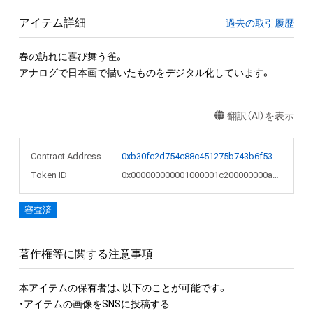
アイテム詳細
過去の取引履歴
春の訪れに喜び舞う雀。

アナログで日本画で描いたものをデジタル化しています。
翻訳（AI）を表示
Contract Address
0xb30fc2d754c88c451275b743b6f530f19f643683
Token ID
0x000000000001000001c200000000a0a8
審査済
著作権等に関する注意事項
本アイテムの保有者は、以下のことが可能です。

・アイテムの画像をSNSに投稿する
