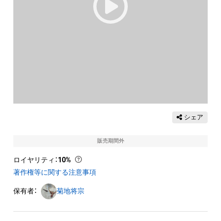
シェア
販売期間外
ロイヤリティ
：
10%
著作権等に関する注意事項
保有者：
菊地将宗