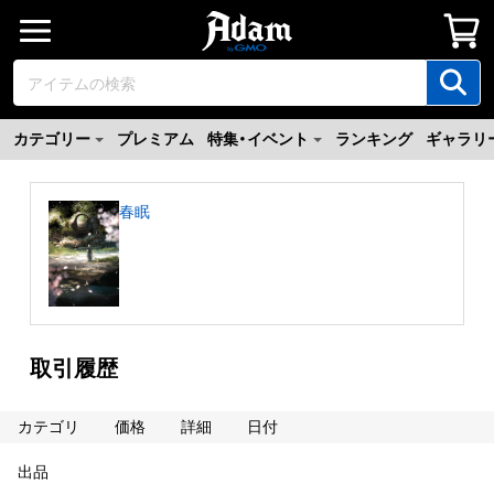
カテゴリー
プレミアム
特集・イベント
ランキング
ギャラリ
春眠
取引履歴
カテゴリ
価格
詳細
日付
出品