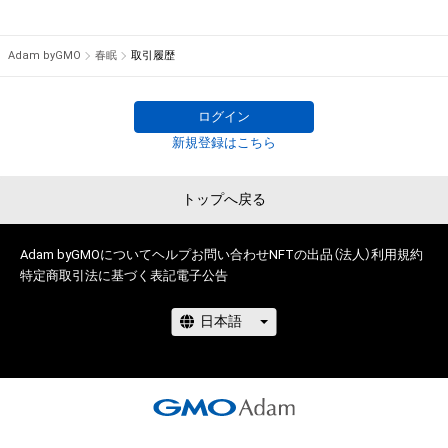
Adam byGMO
春眠
取引履歴
ログイン
新規登録はこちら
トップへ戻る
Adam byGMOについて
ヘルプ
お問い合わせ
NFTの出品（法人）
利用規約
特定商取引法に基づく表記
電子公告