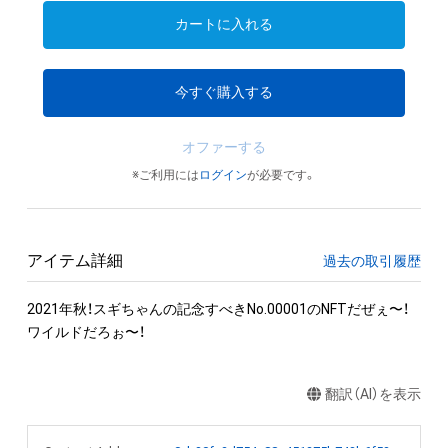
カートに入れる
今すぐ購入する
オファーする
※ご利用には
ログイン
が必要です。
アイテム詳細
過去の取引履歴
2021年秋！スギちゃんの記念すべきNo.00001のNFTだぜぇ〜！
ワイルドだろぉ〜！
翻訳（AI）を表示