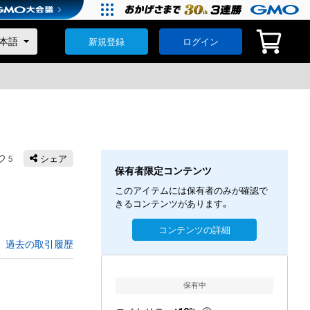
新規登録
ログイン
5
シェア
保有者限定コンテンツ
このアイテムには保有者のみが確認で
きるコンテンツがあります。
コンテンツの詳細
過去の取引履歴
保有中