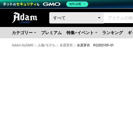
無料診断
カテゴリー
プレミアム
特集・イベント
ランキング
ギ
Adam byGMO
人物/モデル
永原芽衣
永原芽衣 RQ202109−01