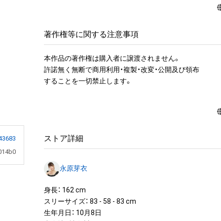
著作権等に関する注意事項
本作品の著作権は購入者に譲渡されません。 

許諾無く無断で商用利用・複製・改変・公開及び領布

することを一切禁止します。
ストア詳細
43683
014b0
永原芽衣
身長： 162 cm

スリーサイズ： 83 - 58 - 83 cm

生年月日： 10月8日
