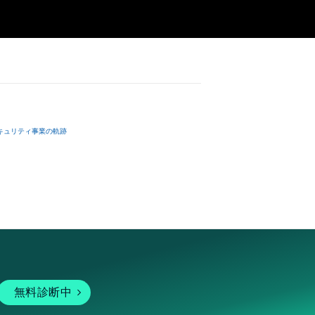
キュリティ事業の軌跡
無料診断中