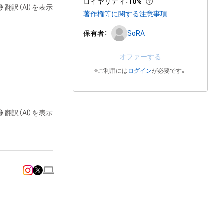
ロイヤリティ
：
10%
翻訳（AI）を表示
著作権等に関する注意事項
保有者：
SoRA
オファーする
※ご利用には
ログイン
が必要です。
翻訳（AI）を表示