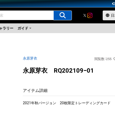
ャラリー
ガイド
永原芽衣
閲覧数
：
255
永原芽衣 RQ202109−01
アイテム詳細
2021年秋バージョン　20枚限定トレーディングカード