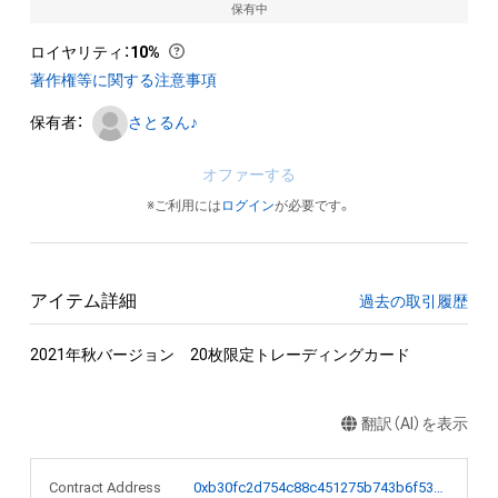
保有中
ロイヤリティ
：
10%
著作権等に関する注意事項
保有者：
さとるん♪
オファーする
※ご利用には
ログイン
が必要です。
アイテム詳細
過去の取引履歴
2021年秋バージョン　20枚限定トレーディングカード
翻訳（AI）を表示
Contract Address
0xb30fc2d754c88c451275b743b6f530f19f643683