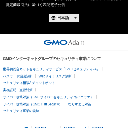
特定商取引法に基づく表記
電子公告
GMOインターネットグループのセキュリティ事業について
世界初総合ネットセキュリティサービス「GMOセキュリティ24」
パスワード漏洩診断
Webサイトリスク診断
セキュリティ相談AIチャットボット
実在証明・盗聴対策
サイバー攻撃対策（GMOサイバーセキュリティ byイエラエ）
サイバー攻撃対策（GMO Flatt Security）
なりすまし対策
セキュリティ事業の軌跡