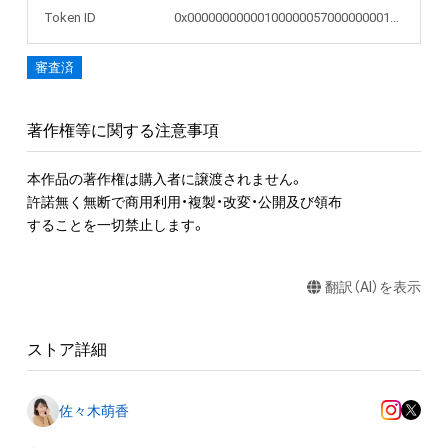
Token ID
0x000000000001000000570000000015fd
審査済
著作権等に関する注意事項
本作品の著作権は購入者に譲渡されません。 

許諾無く無断で商用利用・複製・改変・公開及び領布

することを一切禁止します。
翻訳（AI）を表示
ストア詳細
佐々木萌香