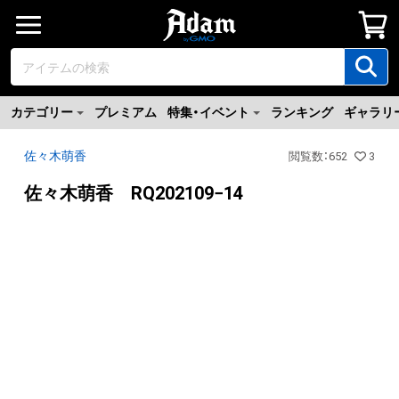
カテゴリー
プレミアム
特集・イベント
ランキング
ギャラリ
佐々木萌香
閲覧数
：
652
3
佐々木萌香 RQ202109−14