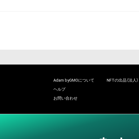
Adam byGMOについて
NFTの出品（法人）
ヘルプ
お問い合わせ