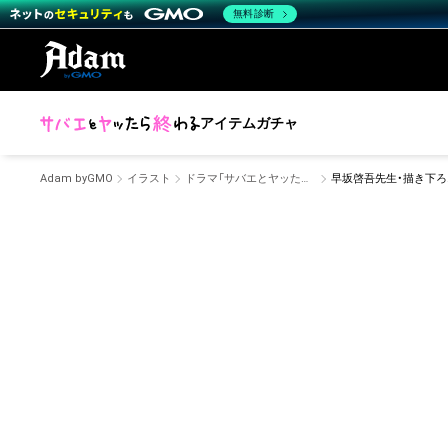
無料診断
アイテム
ガチャ
Adam byGMO
イラスト
ドラマ「サバエとヤッたら終わる」
早坂啓