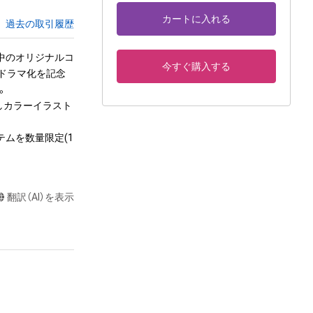
カートに入れる
過去の取引履歴
中のオリジナルコ
今すぐ購入する
写ドラマ化を記念


しカラーイラスト
イテムを数量限定(1
翻訳（AI）を表示