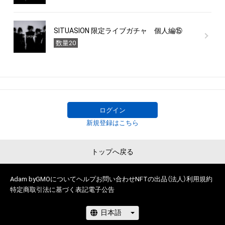
SITUASION 限定ライブガチャ 個人編⑮
数量20
ログイン
新規登録はこちら
トップへ戻る
Adam byGMOについて
ヘルプ
お問い合わせ
NFTの出品（法人）
利用規約
特定商取引法に基づく表記
電子公告