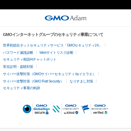
GMOインターネットグループのセキュリティ事業について
世界初総合ネットセキュリティサービス「GMOセキュリティ24」
パスワード漏洩診断
Webサイトリスク診断
セキュリティ相談AIチャットボット
実在証明・盗聴対策
サイバー攻撃対策（GMOサイバーセキュリティ byイエラエ）
サイバー攻撃対策（GMO Flatt Security）
なりすまし対策
セキュリティ事業の軌跡