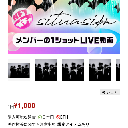
シェア
¥
1,000
1回
購入可能な通貨：
日本円
ETH
著作権等に関する注意事項：
設定アイテムあり