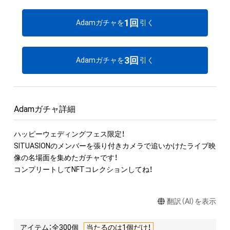
1回
Adamガチャを
引く
3回
Adamガチャを
引く
Adamガチャ詳細
ハッピーウェディングフェス限定！ 

SITUASIONのメンバーを張り付きカメラで追いかけたライブ映
像の名場面を集めたガチャです！ 

コンプリートしてNFTコレクションしてね！
翻訳（AI）を表示
アイテム：全300個
当たるのは1個だけ！