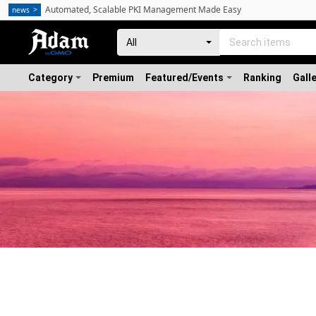
Automated, Scalable PKI Management Made Easy
news
Category
Premium
Featured/Events
Ranking
Gall