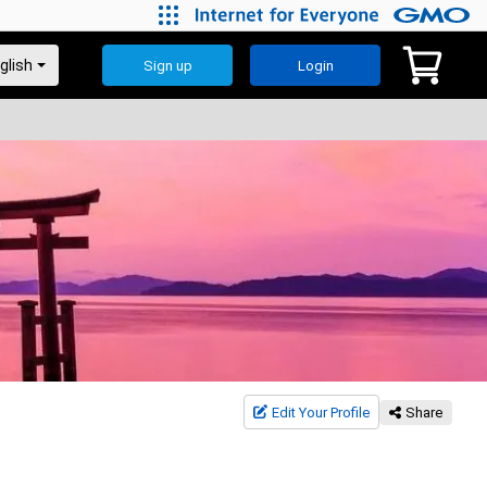
Sign up
Login
Edit Your Profile
Share