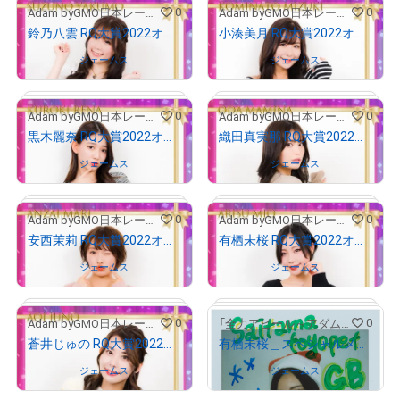
0
0
Adam byGMO日本レースクイーン大賞2022
Adam byGMO日本レースクイーン大賞2022
# 495/1000
# 711/1000
鈴乃八雲 RQ大賞2022オリジナルNFTトレカ
小湊美月 RQ大賞2022オリジナルNFTトレカ
Owned by
ジェームス
Owned by
ジェームス
0
0
Adam byGMO日本レースクイーン大賞2022
Adam byGMO日本レースクイーン大賞2022
# 863/1000
# 714/1000
黒木麗奈 RQ大賞2022オリジナルNFTトレカ
織田真実那 RQ大賞2022オリジナルNFTトレカ
Owned by
ジェームス
Owned by
ジェームス
0
0
Adam byGMO日本レースクイーン大賞2022
Adam byGMO日本レースクイーン大賞2022
# 301/1000
# 386/1000
安西茉莉 RQ大賞2022オリジナルNFTトレカ
有栖未桜 RQ大賞2022オリジナルNFTトレカ
Owned by
ジェームス
Owned by
ジェームス
0
0
Adam byGMO日本レースクイーン大賞2022
「全力アピール～アダムシアター～」NFTストア
# 622/1000
# 209/1000
蒼井じゅの RQ大賞2022オリジナルNFTトレカ
有栖未桜＿スペシャルメッセージ付き画像
Owned by
ジェームス
Owned by
ジェームス