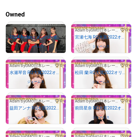
Owned
0
0
「全力アピール～アダムシアター～」NFTストア
Adam byGMO日本レースクイーン大賞2022
2024 A-class メンバー全員のサイン入り写真
宮瀬七海 RQ大賞2022オリジナルNFTトレカ
Owned by
ジェームス
Owned by
ジェームス
# 1921/2000
0
0
Adam byGMO日本レースクイーン大賞2022
Adam byGMO日本レースクイーン大賞2022
水瀬琴音 RQ大賞2022オリジナルNFTトレカ
松田 蘭 RQ大賞2022オリジナルNFTトレカ
Owned by
ジェームス
Owned by
ジェームス
0
0
Adam byGMO日本レースクイーン大賞2022
Adam byGMO日本レースクイーン大賞2022
# 659/1000
益田アンナ RQ大賞2022オリジナルNFTトレカ
前田星奈 RQ大賞2022オリジナルNFTトレカ
Owned by
ジェームス
Owned by
ジェームス
0
0
Adam byGMO日本レースクイーン大賞2022
Adam byGMO日本レースクイーン大賞2022