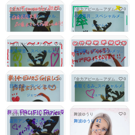
0
0
「全力アピール～アダムシアター～」NFTストア
「全力アピール～アダムシアター～」NFTストア
# 27/1000
# 23/1000
花乃衣美優＿スペシャルメッセージ付き画像
小湊美月＿スペシャルメッセージ付き画像
Owned by
ジェームス
Owned by
ジェームス
0
0
「全力アピール～アダムシアター～」NFTストア
「全力アピール～アダムシアター～」NFTストア
# 201/1000
水瀬琴音＿スペシャルメッセージ付き画像
松田蘭＿スペシャルメッセージ付き画像
# 1330/2000
Owned by
ジェームス
Owned by
ジェームス
0
0
「全力アピール～アダムシアター～」NFTストア
「全力アピール～アダムシアター～」NFTストア
日南まみ＿スペシャルメッセージ付き画像
名取くるみ_スペシャルメッセージ付き画像
# 1112/2000
# 1235/2000
Owned by
ジェームス
Owned by
ジェームス
0
0
「全力アピール～アダムシアター～」NFTストア
舞波ゆうり
益田アンナ＿スペシャルメッセージ付き画像
舞波ゆうり #2
# 61/2000
# 160/2000
Owned by
ジェームス
Owned by
ジェームス