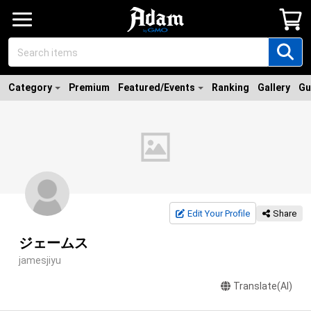
Category
Premium
Featured/Events
Ranking
Gallery
Gu
Edit Your Profile
Share
ジェームス
jamesjiyu
Translate(AI)