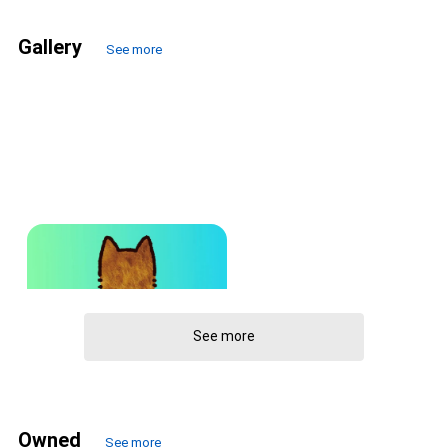
Gallery
See more
chansono
chansono
See more
Owned
See more