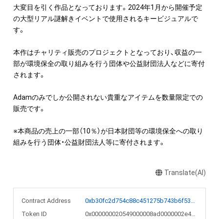
大変目を引く作品となっております。2024年1月から開催予定
の大型リアル謎解きイベントで使用されるキービジュアルで
す。

本作はチャリティ販売のプロジェクトとなっており、収益の一
部が環境保全の取り組みを行う団体や公益財団法人などに寄付
されます。

Adamのみでしか公開されない貴重なアイテムを数量限定での
販売です。

※本商品の売上の一部（10％）が日本財団等の環境保全への取り
Translate(AI)
Contract Address
0xb30fc2d754c88c451275b743b6f530f19f643683
Token ID
0x000000020549000008ad0000002e4564