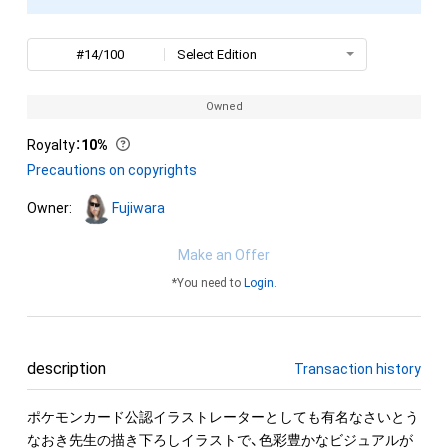
#14/100
Select Edition
Owned
Royalty
：
10%
Precautions on copyrights
Owner:
Fujiwara
Make an Offer
*You need to
Login
.
description
Transaction history
ポケモンカード公認イラストレーターとしても有名なさいとう
なおき先生の描き下ろしイラストで、色彩豊かなビジュアルが