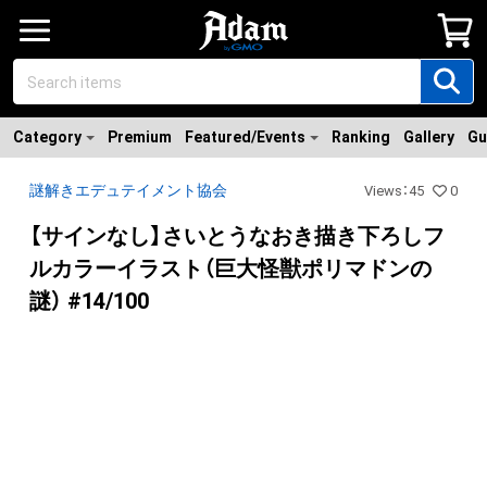
Category
Premium
Featured/Events
Ranking
Gallery
Gu
謎解きエデュテイメント協会
Views
：
45
0
【サインなし】さいとうなおき描き下ろしフ
ルカラーイラスト（巨大怪獣ポリマドンの
謎） #14/100