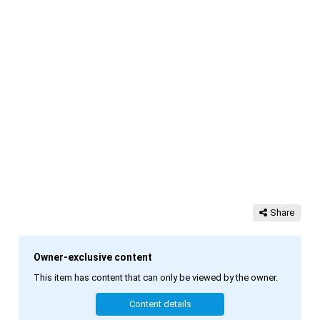
Share
Owner-exclusive content
This item has content that can only be viewed by the owner.
Content details