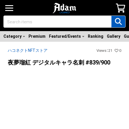
Category
Premium
Featured/Events
Ranking
Gallery
Gu
ハコネクトNFTストア
Views
：
21
0
夜夢瑠紅 デジタルキャラ名刺 #839/900