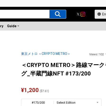
ery
Guide
東京メトロ ＜CRYPTO METRO＞
Views
：
102
＜CRYPTO METRO＞路線マー
グ_半蔵門線NFT #173/200
¥
1,200
(
$
7.61
)
#173/200
Select Edition