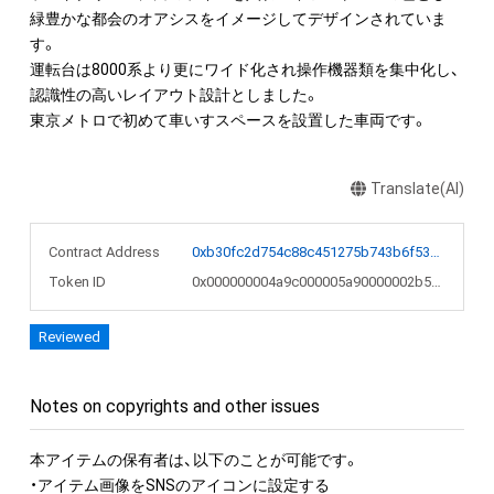
緑豊かな都会のオアシスをイメージしてデザインされていま
す。

運転台は8000系より更にワイド化され操作機器類を集中化し、
認識性の高いレイアウト設計としました。

東京メトロで初めて車いすスペースを設置した車両です。
Translate(AI)
Contract Address
0xb30fc2d754c88c451275b743b6f530f19f643683
Token ID
0x000000004a9c000005a90000002b59e9
Reviewed
Notes on copyrights and other issues
本アイテムの保有者は、以下のことが可能です。

・アイテム画像をSNSのアイコンに設定する
