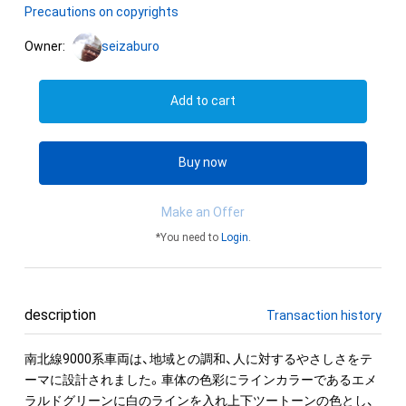
Precautions on copyrights
Owner:
seizaburo
Add to cart
Buy now
Make an Offer
*You need to
Login
.
description
Transaction history
南北線9000系車両は、地域との調和、人に対するやさしさをテ
ーマに設計されました。車体の色彩にラインカラーであるエメ
ラルドグリーンに白のラインを入れ上下ツートーンの色とし、