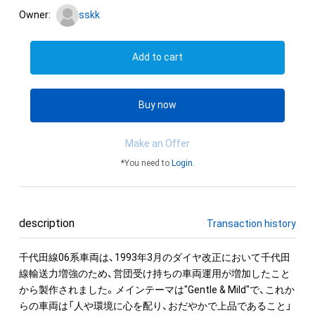
Owner:
sskk
Add to cart
Buy now
Make an Offer
*You need to
Login
.
description
Transaction history
千代田線06系車両は、1993年3月のダイヤ改正において千代田
線輸送力増強のため、営団受け持ちの車両運用が増加したこと
から製作されました。メインテーマは"Gentle & Mild"で、これか
らの車両は「人や環境に心を配り、おだやかで上品であること」