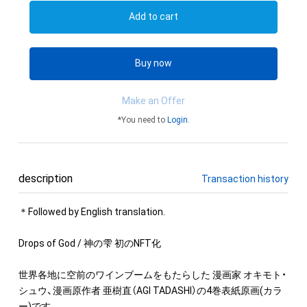
Add to cart
Buy now
Make an Offer
*You need to
Login
.
description
Transaction history
＊Followed by English translation.

Drops of God / 神の雫 初のNFT化

世界各地に空前のワインブームをもたらした 漫画家 オキモト・
シュウ、漫画原作者 亜樹直（AGI TADASHI）の4巻表紙原画(カラ
ー)です。
