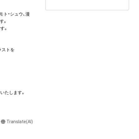
モト・シュウ、漫
す。

す。

ストを

いたします。



Translate(AI)
意ください。

ダム株式会社より